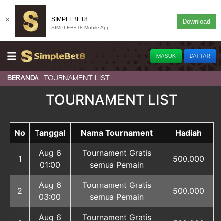
×
SIMPLEBET8
Download
SIMPLEBET8 Mobile App
MASUK
DAFTAR
TOURNAMENT LIST
BERANDA
TOURNAMENT LIST
No
Tanggal
Nama Tournament
Hadiah
Aug 6
Tournament Gratis
1
500.000
01:00
semua Pemain
Aug 6
Tournament Gratis
2
500.000
03:00
semua Pemain
Aug 6
Tournament Gratis