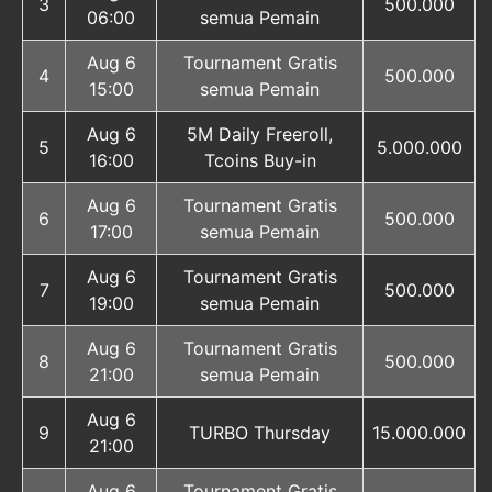
3
500.000
06:00
semua Pemain
Aug 6
Tournament Gratis
4
500.000
15:00
semua Pemain
Aug 6
5M Daily Freeroll,
5
5.000.000
16:00
Tcoins Buy-in
Aug 6
Tournament Gratis
6
500.000
17:00
semua Pemain
Aug 6
Tournament Gratis
7
500.000
19:00
semua Pemain
Aug 6
Tournament Gratis
8
500.000
21:00
semua Pemain
Aug 6
9
TURBO Thursday
15.000.000
21:00
Aug 6
Tournament Gratis