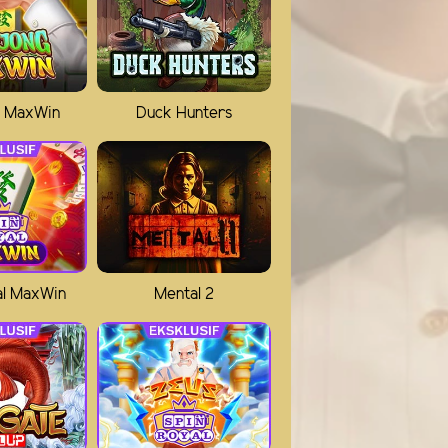
g MaxWin
Duck Hunters
al MaxWin
Mental 2