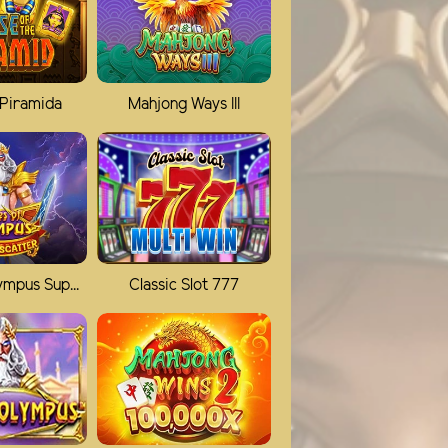
 Piramida
Mahjong Ways III
Gates of Olympus Super Scatter
Classic Slot 777