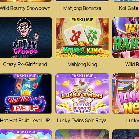
Wild Bounty Showdown
Mahjong Bonanza
Koi Gate
Crazy Ex-Girlfriend
Mahjong King
Wild 
Hot Hot Fruit Level UP
Lucky Twins Spin Royal
Luck