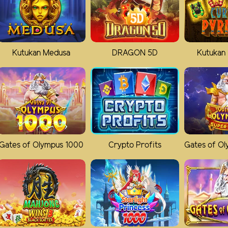
Kutukan Medusa
DRAGON 5D
Kutukan
Gates of Olympus 1000
Crypto Profits