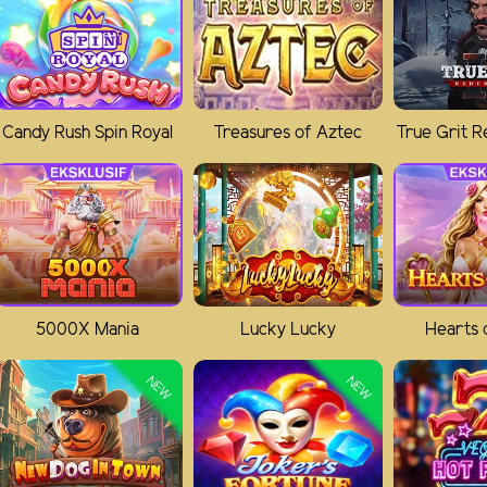
Candy Rush Spin Royal
Treasures of Aztec
True Grit 
5000X Mania
Lucky Lucky
Hearts 
NEW
NEW