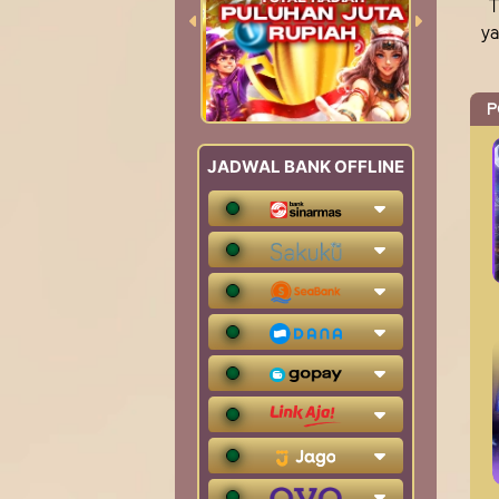
T
ya
P
JADWAL BANK OFFLINE