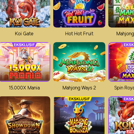
Koi Gate
Hot Hot Fruit
Mahjon
15.000X Mania
Mahjong Ways 2
Spin Roy