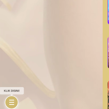
KLIK DISINI!