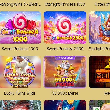
Mahjong Wins 3 - Black Scatter
Starlight Princess 1000
Gates o
Sweet Bonanza 1000
Sweet Bonanza 2500
Lucky Twins Wilds
50.000x Mania
Me