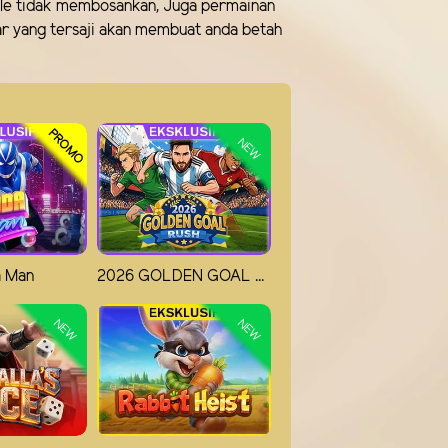
ple tidak membosankan, Juga permainan
r yang tersaji akan membuat anda betah
PROMO
NEW
a Man
2026 GOLDEN GOAL RUSH
NEW
NEW